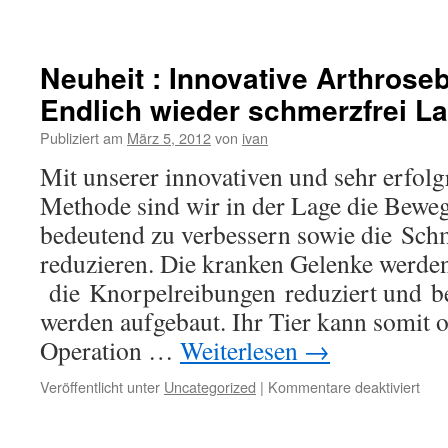
Neuheit : Innovative Arthrose
Endlich wieder schmerzfrei L
Publiziert am
März 5, 2012
von
ivan
Mit unserer innovativen und sehr erfolg
Methode sind wir in der Lage die Bewegl
bedeutend zu verbessern sowie die Sch
reduzieren. Die kranken Gelenke werden 
die Knorpelreibungen reduziert und b
werden aufgebaut. Ihr Tier kann somit 
Operation …
Weiterlesen
→
für
Veröffentlicht unter
Uncategorized
|
Kommentare deaktiviert
Neuh
:
Inno